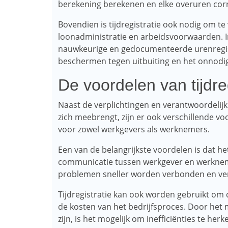
berekening berekenen en elke overuren corr
Bovendien is tijdregistratie ook nodig om te
loonadministratie en arbeidsvoorwaarden. I
nauwkeurige en gedocumenteerde urenregist
beschermen tegen uitbuiting en het onnodi
De voordelen van tijdreg
Naast de verplichtingen en verantwoordelij
zich meebrengt, zijn er ook verschillende vo
voor zowel werkgevers als werknemers.
Een van de belangrijkste voordelen is dat he
communicatie tussen werkgever en werknem
problemen sneller worden verbonden en ve
Tijdregistratie kan ook worden gebruikt om de
de kosten van het bedrijfsproces. Door het
zijn, is het mogelijk om inefficiënties te he