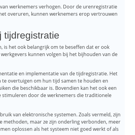
l van werknemers verhogen. Door de urenregistratie
n met overuren, kunnen werknemers erop vertrouwen
tijdregistratie
is het ook belangrijk om te beseffen dat er ook
e werkgevers kunnen volgen bij het bijhouden van de
ntatie en implementatie van de tijdregistratie. Het
n te overtuigen om hun tijd samen te houden en
uiken die beschikbaar is. Bovendien kan het ook een
te stimuleren door de werknemers die traditionele
ruik van elektronische systemen. Zoals vermeld, zijn
le methoden, maar ze zijn onderling verbonden, meer
en oplossen als het systeem niet goed werkt of als