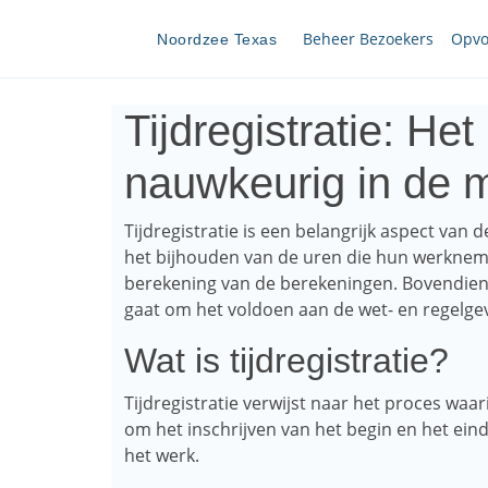
Beheer Bezoekers
Opvo
Noordzee Texas
Tijdregistratie: He
nauwkeurig in de 
Tijdregistratie is een belangrijk aspect van
het bijhouden van de uren die hun werknem
berekening van de berekeningen. Bovendien i
gaat om het voldoen aan de wet- en regelgevi
Wat is tijdregistratie?
Tijdregistratie verwijst naar het proces waar
om het inschrijven van het begin en het ein
het werk.