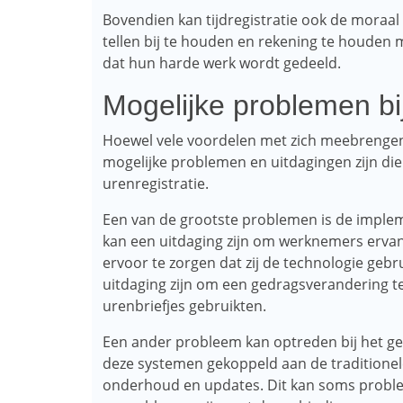
Bovendien kan tijdregistratie ook de moraa
tellen bij te houden en rekening te houde
dat hun harde werk wordt gedeeld.
Mogelijke problemen bij 
Hoewel vele voordelen met zich meebrengen, 
mogelijke problemen en uitdagingen zijn di
urenregistratie.
Een van de grootste problemen is de impleme
kan een uitdaging zijn om werknemers erva
ervoor te zorgen dat zij de technologie gebr
uitdaging zijn om een ​​gedragsverandering 
urenbriefjes gebruikten.
Een ander probleem kan optreden bij het geb
deze systemen gekoppeld aan de traditione
onderhoud en updates. Dit kan soms problem