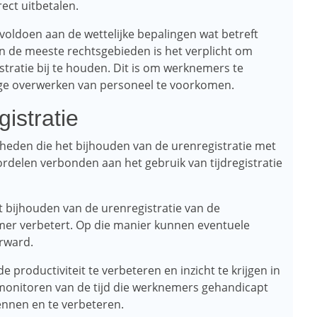
ect uitbetalen.
 voldoen aan de wettelijke bepalingen wat betreft
n de meeste rechtsgebieden is het verplicht om
ratie bij te houden. Dit is om werknemers te
ge overwerken van personeel te voorkomen.
istratie
kheden die het bijhouden van de urenregistratie met
ordelen verbonden aan het gebruik van tijdregistratie
t bijhouden van de urenregistratie van de
er verbetert. Op die manier kunnen eventuele
rward.
 productiviteit te verbeteren en inzicht te krijgen in
 monitoren van de tijd die werknemers gehandicapt
rkennen en te verbeteren.