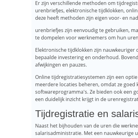
Er zijn verschillende methoden om tijdregist
urenbriefjes, elektronische tijdklokken, onli
deze heeft methoden zijn eigen voor- en nad
urenbriefjes zijn eenvoudig te gebruiken, maa
te dompelen voor werknemers om hun uren 
Elektronische tijdklokken zijn nauwkeuriger 
bepaalde investering en onderhoud. Bovendie
afwijkingen en pauzes.
Online tijdregistratiesystemen zijn een opti
meerdere locaties beheren, omdat ze goed
softwareprogramma's. Ze bieden ook een go
een duidelijk inzicht krijgt in de urenregistr
Tijdregistratie en salar
Naast het bijhouden van de uren die werknem
salarisadministratie. Met een nauwkeurige 