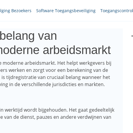
lging Bezoekers
Software Toegangsbeveiliging
Toegangscontro
t belang van
moderne arbeidsmarkt
 de moderne arbeidsmarkt. Het helpt werkgevers bij
ers werken en zorgt voor een berekening van de
s tijdregistratie van cruciaal belang wanneer het
ng in de verschillende jurisdicties en markten.
in werktijd wordt bijgehouden. Het gaat gedeeltelijk
de van de dienst, pauzes en andere verdwijnen van