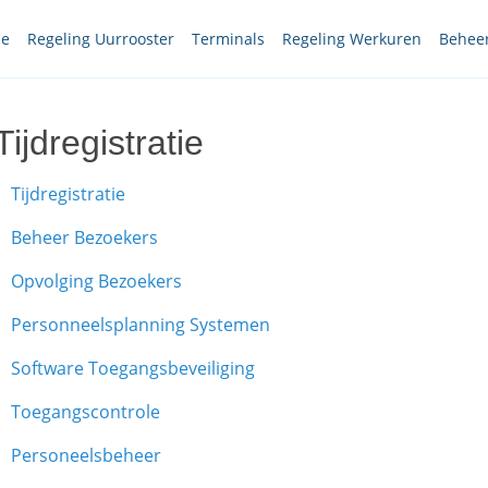
le
Regeling Uurrooster
Terminals
Regeling Werkuren
Beheer
Tijdregistratie
Tijdregistratie
Beheer Bezoekers
Opvolging Bezoekers
Personneelsplanning Systemen
Software Toegangsbeveiliging
Toegangscontrole
Personeelsbeheer