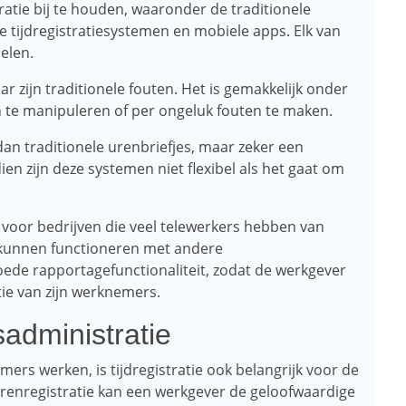
ratie bij te houden, waaronder de traditionele
ne tijdregistratiesystemen en mobiele apps. Elk van
elen.
r zijn traditionele fouten. Het is gemakkelijk onder
te manipuleren of per ongeluk fouten te maken.
dan traditionele urenbriefjes, maar zeker een
n zijn deze systemen niet flexibel als het gaat om
e voor bedrijven die veel telewerkers hebben van
 kunnen functioneren met andere
ede rapportagefunctionaliteit, zodat de werkgever
atie van zijn werknemers.
isadministratie
ers werken, is tijdregistratie ook belangrijk voor de
urenregistratie kan een werkgever de geloofwaardige