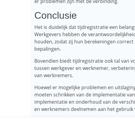
er problemen zijn met de verbinding.
Conclusie
Het is duidelijk dat tijdregistratie een bela
Werkgevers hebben de verantwoordelijkhei
houden, zodat zij hun berekeningen correct
bepalingen.
Bovendien biedt tijdregistratie ook tal van
tussen werkgever en werknemer, verbetering
van werknemers.
Hoewel er mogelijke problemen en uitdagin
moeten schrikken van de implementatie van ti
implementatie en onderhoud van de versch
en werknemers deelnemen aan het gebruik va