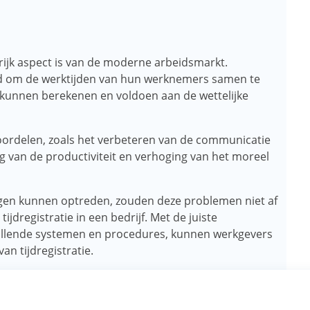
ngrijk aspect is van de moderne arbeidsmarkt.
d om de werktijden van hun werknemers samen te
 kunnen berekenen en voldoen aan de wettelijke
 voordelen, zoals het verbeteren van de communicatie
 van de productiviteit en verhoging van het moreel
gen kunnen optreden, zouden deze problemen niet af
jdregistratie in een bedrijf. Met de juiste
illende systemen en procedures, kunnen werkgevers
n tijdregistratie.