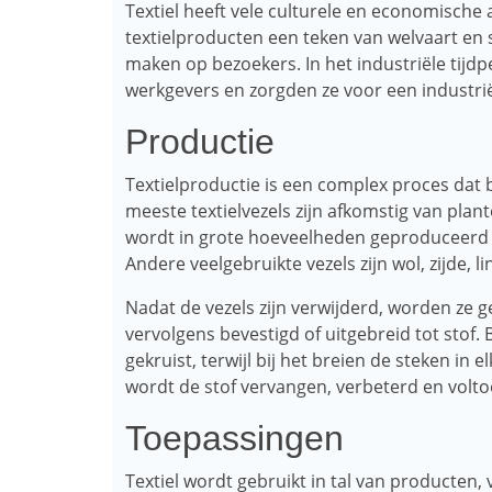
Textiel heeft vele culturele en economisch
textielproducten een teken van welvaart en 
maken op bezoekers. In het industriële tijdp
werkgevers en zorgden ze voor een industri
Productie
Textielproductie is een complex proces dat b
meeste textielvezels zijn afkomstig van plan
wordt in grote hoeveelheden geproduceerd in
Andere veelgebruikte vezels zijn wol, zijde, 
Nadat de vezels zijn verwijderd, worden ze 
vervolgens bevestigd of uitgebreid tot stof.
gekruist, terwijl bij het breien de steken in
wordt de stof vervangen, verbeterd en volt
Toepassingen
Textiel wordt gebruikt in tal van producten, 