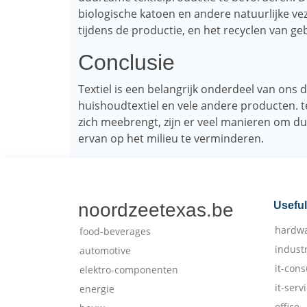
biologische katoen en andere natuurlijke ve
tijdens de productie, en het recyclen van ge
Conclusie
Textiel is een belangrijk onderdeel van ons d
huishoudtextiel en vele andere producten. t
zich meebrengt, zijn er veel manieren om d
ervan op het milieu te verminderen.
noordzeetexas.be
Useful
hardw
food-beverages
indust
automotive
it-cons
elektro-componenten
it-serv
energie
office