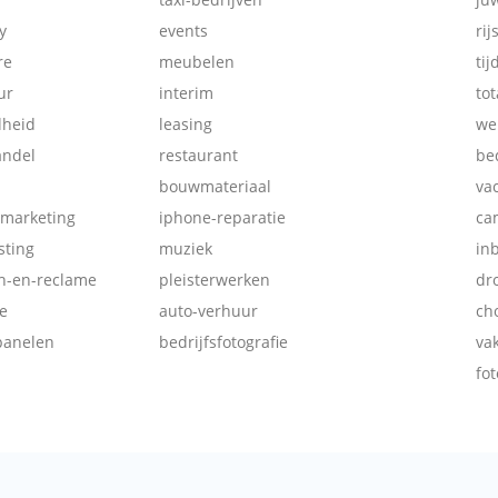
y
events
rij
re
meubelen
tij
ur
interim
tot
dheid
leasing
we
andel
restaurant
be
bouwmateriaal
va
-marketing
iphone-reparatie
ca
ting
muziek
in
ch-en-reclame
pleisterwerken
dr
e
auto-verhuur
ch
panelen
bedrijfsfotografie
va
fot