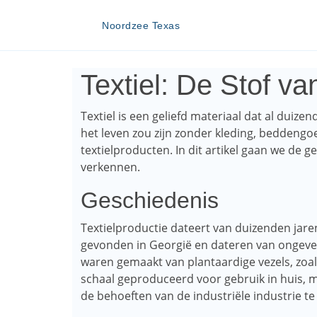
Noordzee Texas
Textiel: De Stof v
Textiel is een geliefd materiaal dat al duizen
het leven zou zijn zonder kleding, beddengo
textielproducten. In dit artikel gaan we de 
verkennen.
Geschiedenis
Textielproductie dateert van duizenden jare
gevonden in Georgië en dateren van ongevee
waren gemaakt van plantaardige vezels, zoals
schaal geproduceerd voor gebruik in huis, m
de behoeften van de industriële industrie te