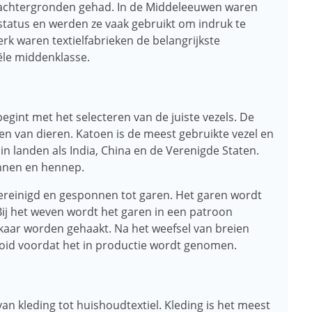
e achtergronden gehad. In de Middeleeuwen waren
status en werden ze vaak gebruikt om indruk te
erk waren textielfabrieken de belangrijkste
ële middenklasse.
egint met het selecteren van de juiste vezels. De
ten van dieren. Katoen is de meest gebruikte vezel en
 landen als India, China en de Verenigde Staten.
linnen en hennep.
gereinigd en gesponnen tot garen. Het garen wordt
 Bij het weven wordt het garen in een patroon
 elkaar worden gehaakt. Na het weefsel van breien
ooid voordat het in productie wordt genomen.
van kleding tot huishoudtextiel. Kleding is het meest