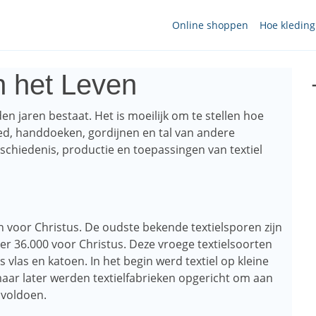
Online shoppen
Hoe kledin
an het Leven
den jaren bestaat. Het is moeilijk om te stellen hoe
ed, handdoeken, gordijnen en tal van andere
geschiedenis, productie en toepassingen van textiel
n voor Christus. De oudste bekende textielsporen zijn
r 36.000 voor Christus. Deze vroege textielsoorten
 vlas en katoen. In het begin werd textiel op kleine
aar later werden textielfabrieken opgericht om aan
 voldoen.