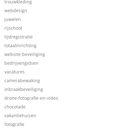
trouwkleding
webdesign
juwelen
rijschool
tijdregistratie
totaalinrichting
website-beveiliging
bedrijvengidsen
vacatures
camerabewaking
inbraakbeveiliging
drone-fotografie-en-video
chocolade
vakantiehuizen
fotografie