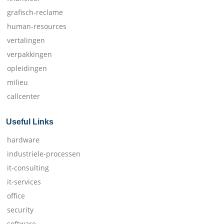
grafisch-reclame
human-resources
vertalingen
verpakkingen
opleidingen
milieu
callcenter
Useful Links
hardware
industriele-processen
it-consulting
it-services
office
security
software