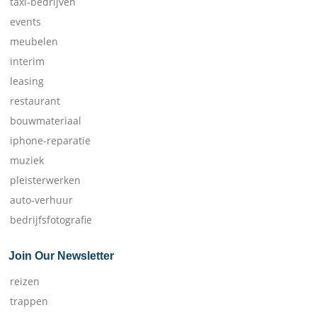
taxi-bedrijven
events
meubelen
interim
leasing
restaurant
bouwmateriaal
iphone-reparatie
muziek
pleisterwerken
auto-verhuur
bedrijfsfotografie
Join Our Newsletter
reizen
trappen