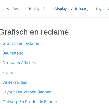
nners
Reclame Display
Rollup Display
Visitekaartjes
Layout
Grafisch en reclame
Grafisch en reclame
Beursstand
Drukwerk Affiches
Flyers
Visitekaartjes
Layout Ontwerpen Banner
Ontwerp En Productie Banners