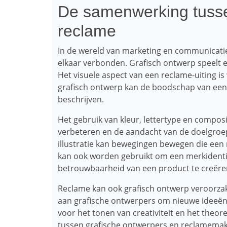
De samenwerking tusse
reclame
In de wereld van marketing en communicatie
elkaar verbonden. Grafisch ontwerp speelt e
Het visuele aspect van een reclame-uiting i
grafisch ontwerp kan de boodschap van een 
beschrijven.
Het gebruik van kleur, lettertype en compos
verbeteren en de aandacht van de doelgroep 
illustratie kan bewegingen bewegen die een
kan ook worden gebruikt om een ​​merkident
betrouwbaarheid van een product te creëre
Reclame kan ook grafisch ontwerp veroorzak
aan grafische ontwerpers om nieuwe ideeën 
voor het tonen van creativiteit en het the
tussen grafische ontwerpers en reclamemake