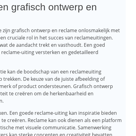
n grafisch ontwerp en
 zijn grafisch ontwerp en reclame onlosmakelijk met
en cruciale rol in het succes van reclameuitingen.
s wat de aandacht trekt en vasthoudt. Een goed
reclame-uiting versterken en gedetailleerd
itie kan de boodschap van een reclameuiting
trekken. De keuze van de juiste afbeelding of
 merk of product ondersteunen. Grafisch ontwerp
iteit te creëren om de herkenbaarheid en
n.
en. Een goede reclame-uiting kan inspiratie bieden
te creëren. Reclame kan ook dienen als een platform
oretische met visuele communicatie. Samenwerking
rs kan sterke concepten en creativiteit bevatten.