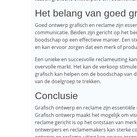
Het belang van goed gr
Goed ontwerp grafisch en reclame zijn essen
communicatie. Beiden zijn gericht op het be
boodschap op een effectieve manier. Een ster
en kan ervoor zorgen dat een merk of prod
Een unieke en succesvolle reclameuiting kan
overvolle markt. Het kan de verkoop stimul
grafisch kan helpen om de boodschap van d
van de doelgroep te trekken.
Conclusie
Grafisch ontwerp en reclame zijn essentiël
Grafisch ontwerp maakt het mogelijk om visu
reclame gericht is op het ontstaan ​​van me
ontwerpers en reclamemakers kan sterke con