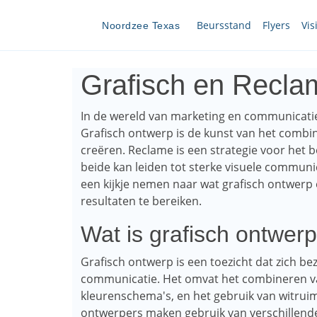
Beursstand
Flyers
Vis
Noordzee Texas
Grafisch en Reclam
In de wereld van marketing en communicatie
Grafisch ontwerp is de kunst van het combi
creëren. Reclame is een strategie voor het b
beide kan leiden tot sterke visuele communic
een kijkje nemen naar wat grafisch ontwer
resultaten te bereiken.
Wat is grafisch ontwer
Grafisch ontwerp is een toezicht dat zich be
communicatie. Het omvat het combineren van
kleurenschema's, en het gebruik van witruim
ontwerpers maken gebruik van verschillende 