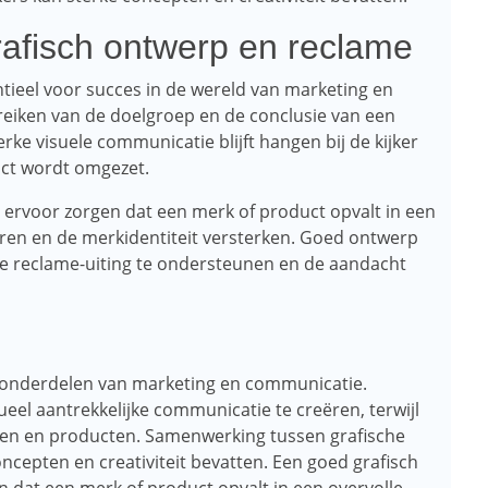
afisch ontwerp en reclame
tieel voor succes in de wereld van marketing en
reiken van de doelgroep en de conclusie van een
ke visuele communicatie blijft hangen bij de kijker
uct wordt omgezet.
 ervoor zorgen dat een merk of product opvalt in een
eren en de merkidentiteit versterken. Goed ontwerp
e reclame-uiting te ondersteunen en de aandacht
e onderdelen van marketing en communicatie.
eel aantrekkelijke communicatie te creëren, terwijl
rken en producten. Samenwerking tussen grafische
cepten en creativiteit bevatten. Een goed grafisch