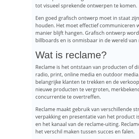
tot visueel sprekende ontwerpen te komen.
Een goed grafisch ontwerp moet in staat zijn
houden. Het moet effectief communiceren w
manier blijft hangen. Grafisch ontwerp wordt
billboards en is onmisbaar in de wereld va
Wat is reclame?
Reclame is het ontstaan ​​van producten of di
radio, print, online media en outdoor media
belangrijke klanten te trekken en de verko
nieuwe producten te vergroten, merkbekend
concurrentie te overtreffen.
Reclame maakt gebruik van verschillende stra
verpakking en presentatie van het product i
en het kanaal van de reclame-uiting. Reclam
het verschil maken tussen succes en falen.