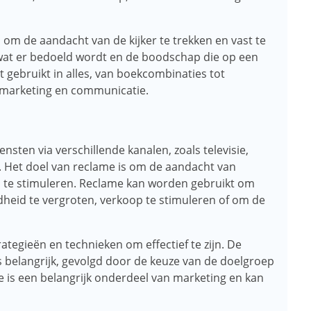
 om de aandacht van de kijker te trekken en vast te
at er bedoeld wordt en de boodschap die op een
 gebruikt in alles, van boekcombinaties tot
n marketing en communicatie.
ensten via verschillende kanalen, zoals televisie,
. Het doel van reclame is om de aandacht van
op te stimuleren. Reclame kan worden gebruikt om
heid te vergroten, verkoop te stimuleren of om de
tegieën en technieken om effectief te zijn. De
s belangrijk, gevolgd door de keuze van de doelgroep
e is een belangrijk onderdeel van marketing en kan