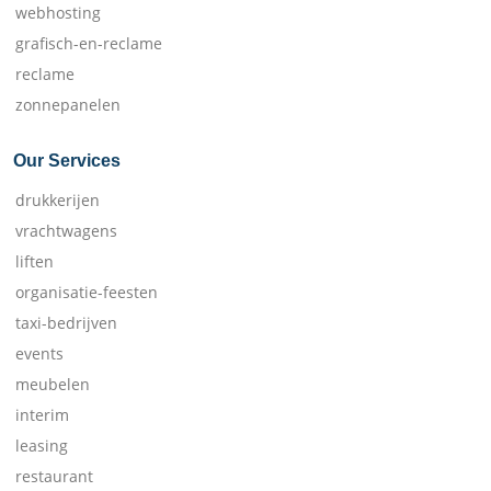
webhosting
grafisch-en-reclame
reclame
zonnepanelen
Our Services
drukkerijen
vrachtwagens
liften
organisatie-feesten
taxi-bedrijven
events
meubelen
interim
leasing
restaurant