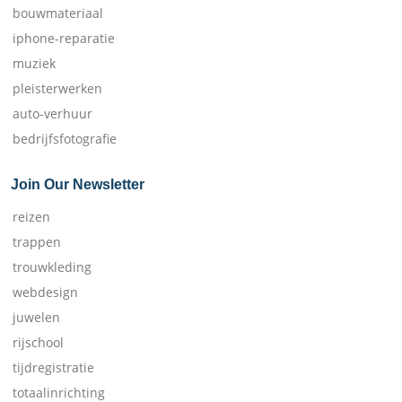
bouwmateriaal
iphone-reparatie
muziek
pleisterwerken
auto-verhuur
bedrijfsfotografie
Join Our Newsletter
reizen
trappen
trouwkleding
webdesign
juwelen
rijschool
tijdregistratie
totaalinrichting