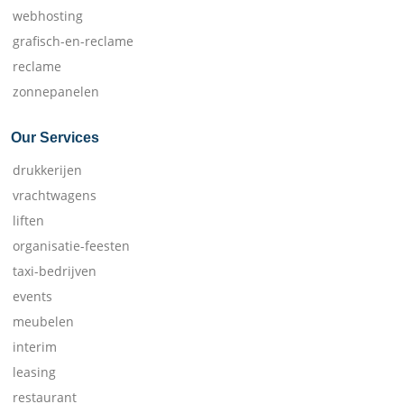
webhosting
grafisch-en-reclame
reclame
zonnepanelen
Our Services
drukkerijen
vrachtwagens
liften
organisatie-feesten
taxi-bedrijven
events
meubelen
interim
leasing
restaurant