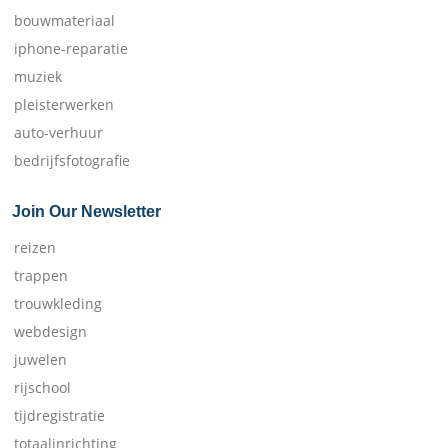
bouwmateriaal
iphone-reparatie
muziek
pleisterwerken
auto-verhuur
bedrijfsfotografie
Join Our Newsletter
reizen
trappen
trouwkleding
webdesign
juwelen
rijschool
tijdregistratie
totaalinrichting