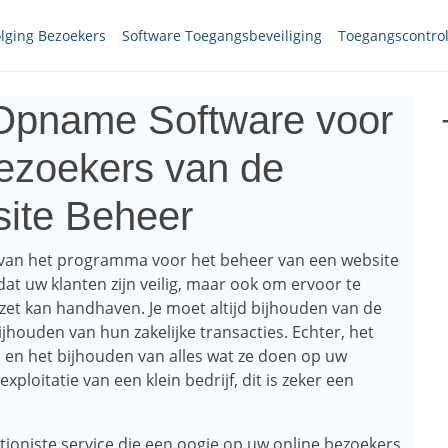
lging Bezoekers
Software Toegangsbeveiliging
Toegangscontro
 Opname Software voor
ezoekers van de
ite Beheer
 van het programma voor het beheer van een website
dat uw klanten zijn veilig, maar ook om ervoor te
et kan handhaven. Je moet altijd bijhouden van de
ijhouden van hun zakelijke transacties. Echter, het
n en het bijhouden van alles wat ze doen op uw
exploitatie van een klein bedrijf, dit is zeker een
tioniste service die een oogje op uw online bezoekers