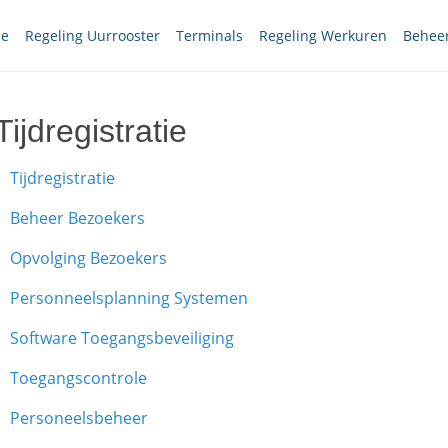
le
Regeling Uurrooster
Terminals
Regeling Werkuren
Beheer
Tijdregistratie
Tijdregistratie
Beheer Bezoekers
Opvolging Bezoekers
Personneelsplanning Systemen
Software Toegangsbeveiliging
Toegangscontrole
Personeelsbeheer