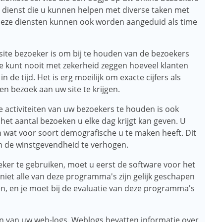
 dienst die u kunnen helpen met diverse taken met
eze diensten kunnen ook worden aangeduid als time
site bezoeker is om bij te houden van de bezoekers
e kunt nooit met zekerheid zeggen hoeveel klanten
n de tijd. Het is erg moeilijk om exacte cijfers als
en bezoek aan uw site te krijgen.
e activiteiten van uw bezoekers te houden is ook
 het aantal bezoeken u elke dag krijgt kan geven. U
en wat voor soort demografische u te maken heeft. Dit
om de winstgevendheid te verhogen.
 te gebruiken, moet u eerst de software voor het
niet alle van deze programma's zijn gelijk geschapen
ren, en je moet bij de evaluatie van deze programma's
en van uw web-logs. Weblogs bevatten informatie over