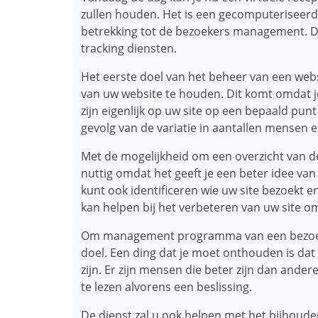
zullen houden. Het is een gecomputeriseerd
betrekking tot de bezoekers management. D
tracking diensten.
Het eerste doel van het beheer van een web
van uw website te houden. Dit komt omdat j
zijn eigenlijk op uw site op een bepaald punt i
gevolg van de variatie in aantallen mensen e
Met de mogelijkheid om een ​​overzicht van d
nuttig omdat het geeft je een beter idee van
kunt ook identificeren wie uw site bezoekt 
kan helpen bij het verbeteren van uw site 
Om management programma van een bezoeker
doel. Een ding dat je moet onthouden is dat 
zijn. Er zijn mensen die beter zijn dan ande
te lezen alvorens een beslissing.
De dienst zal u ook helpen met het bijhoud