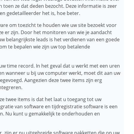
n toen ze dat deden bezocht. Deze informatie is zeer
en gedetailleerder het is, hoe beter.
ware om toezicht te houden wie uw site bezoekt voor
 ze er zijn. Door het monitoren van wie je aandacht
uw belangrijkste leads is het verdienen van een goede
t om te bepalen wie zijn uw top betalende
w time record. In het geval dat u werkt met een uren
den wanneer u bij uw computer werkt, moet dit aan uw
evoegd. Aangezien deze twee items zijn erg
integreren.
e twee items is dat het laat u toegang tot uw
ratie van software en tijdregistratie software is een
en. Nu kunt u gemakkelijk te onderhouden en
 zijn er nu uitgebreide software pakketten die op uw