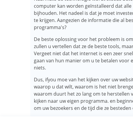
computer kan worden geïnstalleerd dat alle 
bijhouden. Het nadeel is dat je moet inves
te krijgen. Aangezien de informatie die al b
programma's?
De beste oplossing voor het probleem is om 
zullen u vertellen dat ze de beste tools, ma
Vergeet niet dat het internet is een zeer sn
gaan van hun manier om u te betalen voor ex
niets.
Dus, ifyou moe van het kijken over uw websi
waarop u dat wilt, waarom is het niet brenge
waarom duurt het zo lang om te herstellen van
kijken naar uw eigen programma. en beginn
om uw bezoekers en de tijd die ze besteden 