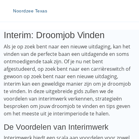
Noordzee Texas
Interim: Droomjob Vinden
Als je op zoek bent naar een nieuwe uitdaging, kan het
vinden van de perfecte baan een uitdagende en soms
ontmoedigende taak zijn. Of je nu net bent
afgestudeerd, op zoek bent naar een carrièreswitch of
gewoon op zoek bent naar een nieuwe uitdaging,
interim kan een geweldige manier zijn om je droomjob
te vinden. In deze uitgebreide gids zullen we de
voordelen van interimwerk verkennen, strategieën
besproken om jouw droomjob te vinden en tips geven
om het meeste uit je interimperiode te halen.
De Voordelen van Interimwerk
Interimwerk biedt een scala aan voordelen voor zowel