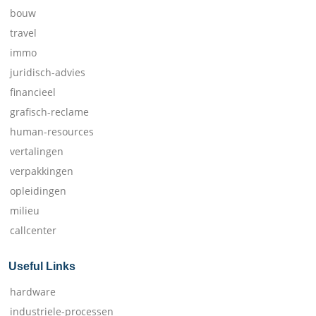
bouw
travel
immo
juridisch-advies
financieel
grafisch-reclame
human-resources
vertalingen
verpakkingen
opleidingen
milieu
callcenter
Useful Links
hardware
industriele-processen