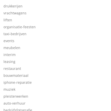
drukkerijen
vrachtwagens
liften
organisatie-feesten
taxi-bedrijven
events
meubelen
interim
leasing
restaurant
bouwmateriaal
iphone-reparatie
muziek
pleisterwerken
auto-verhuur
bedrijfsfotografie