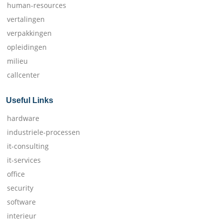
human-resources
vertalingen
verpakkingen
opleidingen
milieu
callcenter
Useful Links
hardware
industriele-processen
it-consulting
it-services
office
security
software
interieur