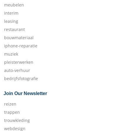
meubelen
interim
leasing
restaurant
bouwmateriaal
iphone-reparatie
muziek
pleisterwerken
auto-verhuur
bedrijfsfotografie
Join Our Newsletter
reizen
trappen
trouwkleding
webdesign