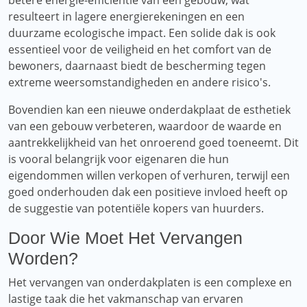
betere energie-efficiëntie van een gebouw, wat
resulteert in lagere energierekeningen en een
duurzame ecologische impact. Een solide dak is ook
essentieel voor de veiligheid en het comfort van de
bewoners, daarnaast biedt de bescherming tegen
extreme weersomstandigheden en andere risico's.
Bovendien kan een nieuwe onderdakplaat de esthetiek
van een gebouw verbeteren, waardoor de waarde en
aantrekkelijkheid van het onroerend goed toeneemt. Dit
is vooral belangrijk voor eigenaren die hun
eigendommen willen verkopen of verhuren, terwijl een
goed onderhouden dak een positieve invloed heeft op
de suggestie van potentiële kopers van huurders.
Door Wie Moet Het Vervangen
Worden?
Het vervangen van onderdakplaten is een complexe en
lastige taak die het vakmanschap van ervaren