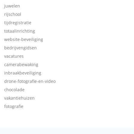
juwelen
rijschool
tijdregistratie
totaalinrichting
website-beveiliging
bedrijvengidsen
vacatures
camerabewaking
inbraakbeveiliging
drone-fotografie-en-video
chocolade
vakantiehuizen
fotografie