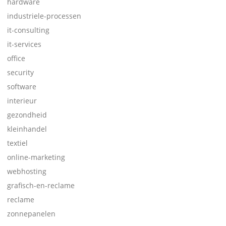
hardware
industriele-processen
it-consulting
it-services
office
security
software
interieur
gezondheid
kleinhandel
textiel
online-marketing
webhosting
grafisch-en-reclame
reclame
zonnepanelen