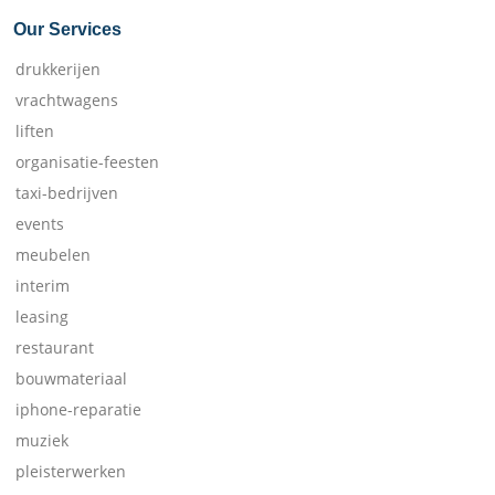
Our Services
drukkerijen
vrachtwagens
liften
organisatie-feesten
taxi-bedrijven
events
meubelen
interim
leasing
restaurant
bouwmateriaal
iphone-reparatie
muziek
pleisterwerken