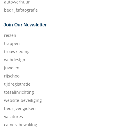
auto-verhuur
bedrijfsfotografie
Join Our Newsletter
reizen
trappen
trouwkleding
webdesign
juwelen
rijschool
tijdregistratie
totaalinrichting
website-beveiliging
bedrijvengidsen
vacatures
camerabewaking