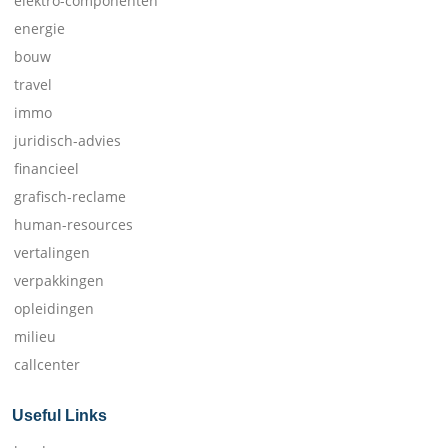
elektro-componenten
energie
bouw
travel
immo
juridisch-advies
financieel
grafisch-reclame
human-resources
vertalingen
verpakkingen
opleidingen
milieu
callcenter
Useful Links