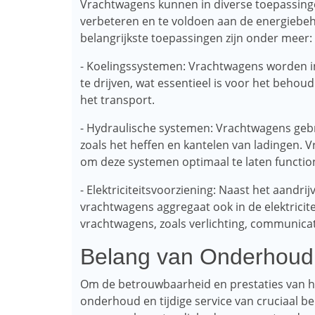
Vrachtwagens kunnen in diverse toepassinge
verbeteren en te voldoen aan de energiebe
belangrijkste toepassingen zijn onder meer:
- Koelingssystemen: Vrachtwagens worden 
te drijven, wat essentieel is voor het behoud
het transport.
- Hydraulische systemen: Vrachtwagens gebr
zoals het heffen en kantelen van ladingen.
om deze systemen optimaal te laten functio
- Elektriciteitsvoorziening: Naast het aandri
vrachtwagens aggregaat ook in de elektrici
vrachtwagens, zoals verlichting, communica
Belang van Onderhoud 
Om de betrouwbaarheid en prestaties van h
onderhoud en tijdige service van cruciaal