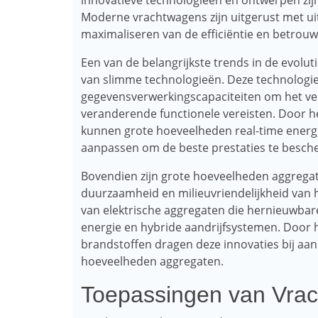
innovatieve technologieën en ontwerpen zijn
Moderne vrachtwagens zijn uitgerust met uit
maximaliseren van de efficiëntie en betrou
Een van de belangrijkste trends in de evolu
van slimme technologieën. Deze technologi
gegevensverwerkingscapaciteiten om het ver
veranderende functionele vereisten. Door h
kunnen grote hoeveelheden real-time energ
aanpassen om de beste prestaties te besch
Bovendien zijn grote hoeveelheden aggrega
duurzaamheid en milieuvriendelijkheid van h
van elektrische aggregaten die hernieuwba
energie en hybride aandrijfsystemen. Door h
brandstoffen dragen deze innovaties bij aa
hoeveelheden aggregaten.
Toepassingen van Vra