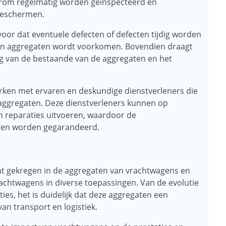
om regelmatig worden geïnspecteerd en
beschermen.
voor dat eventuele defecten of defecten tijdig worden
an aggregaten wordt voorkomen. Bovendien draagt ​​
ng van de bestaande van de aggregaten en het
rken met ervaren en deskundige dienstverleners die
 aggregaten. Deze dienstverleners kunnen op
n reparaties uitvoeren, waardoor de
aten worden gegarandeerd.
icht gekregen in de aggregaten van vrachtwagens en
rachtwagens in diverse toepassingen. Van de evolutie
ies, het is duidelijk dat deze aggregaten een
an transport en logistiek.