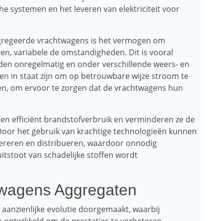
he systemen en het leveren van elektriciteit voor
ggregeerde vrachtwagens is het vermogen om
en, variabele de omstandigheden. Dit is vooral
nden onregelmatig en onder verschillende weers- en
n in staat zijn om op betrouwbare wijze stroom te
en, om ervoor te zorgen dat de vrachtwagens hun
en efficiënt brandstofverbruik en verminderen ze de
Door het gebruik van krachtige technologieën kunnen
nereren en distribueren, waardoor onnodig
tstoot van schadelijke stoffen wordt
twagens Aggregaten
aanzienlijke evolutie doorgemaakt, waarbij