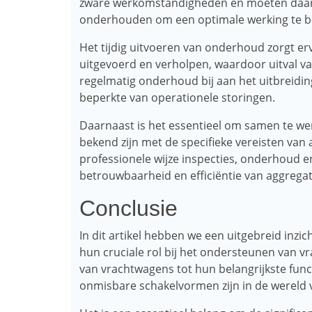
zware werkomstandigheden en moeten daar
onderhouden om een ​​optimale werking te 
Het tijdig uitvoeren van onderhoud zorgt er
uitgevoerd en verholpen, waardoor uitval v
regelmatig onderhoud bij aan het uitbreidi
beperkte van operationele storingen.
Daarnaast is het essentieel om samen te we
bekend zijn met de specifieke vereisten van
professionele wijze inspecties, onderhoud e
betrouwbaarheid en efficiëntie van aggreg
Conclusie
In dit artikel hebben we een uitgebreid inz
hun cruciale rol bij het ondersteunen van v
van vrachtwagens tot hun belangrijkste funct
onmisbare schakelvormen zijn in de wereld v