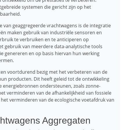
 ontwikkeld om de prestaties te verbeteren.
gebreide systemen die gericht zijn op het
wbaarheid.
tie van geaggregeerde vrachtwagens is de integratie
eën maken gebruik van industriële sensoren en
bruik te verbruiken en te anticiperen op
et gebruik van meerdere data-analytische tools
ie genereren en op basis hiervan hun werking
ermen.
ten voortdurend bezig met het verbeteren van de
un producten. Dit heeft geleid tot de ontwikkeling
re energiebronnen ondersteunen, zoals zonne-
et verminderen van de afhankelijkheid van fossiele
n het verminderen van de ecologische voetafdruk van
chtwagens Aggregaten