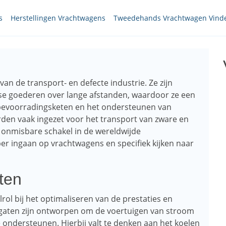
s
Herstellingen Vrachtwagens
Tweedehands Vrachtwagen Vind
an de transport- en defecte industrie. Ze zijn
rse goederen over lange afstanden, waardoor ze een
de bevoorradingsketen en het ondersteunen van
den vaak ingezet voor het transport van zware en
 onmisbare schakel in de wereldwijde
per ingaan op vrachtwagens en specifiek kijken naar
ten
ol bij het optimaliseren van de prestaties en
egaten zijn ontworpen om de voertuigen van stroom
e ondersteunen. Hierbij valt te denken aan het koelen