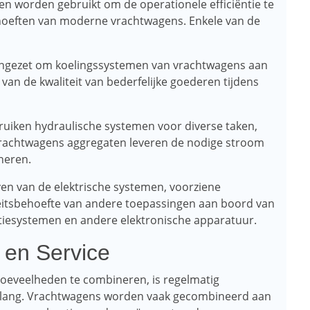
n worden gebruikt om de operationele efficiëntie te
hoeften van moderne vrachtwagens. Enkele van de
ingezet om koelingssystemen van vrachtwagens aan
 van de kwaliteit van bederfelijke goederen tijdens
uiken hydraulische systemen voor diverse taken,
 Vrachtwagens aggregaten leveren de nodige stroom
neren.
jven van de elektrische systemen, voorziene
teitsbehoefte van andere toepassingen aan boord van
tiesystemen en andere elektronische apparatuur.
en Service
oeveelheden te combineren, is regelmatig
 belang. Vrachtwagens worden vaak gecombineerd aan