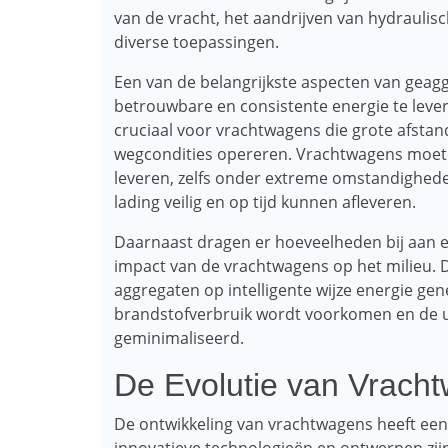
van de vracht, het aandrijven van hydraulisc
diverse toepassingen.
Een van de belangrijkste aspecten van gea
betrouwbare en consistente energie te lever
cruciaal voor vrachtwagens die grote afsta
wegcondities opereren. Vrachtwagens moete
leveren, zelfs onder extreme omstandighed
lading veilig en op tijd kunnen afleveren.
Daarnaast dragen er hoeveelheden bij aan e
impact van de vrachtwagens op het milieu. 
aggregaten op intelligente wijze energie ge
brandstofverbruik wordt voorkomen en de ui
geminimaliseerd.
De Evolutie van Vrach
De ontwikkeling van vrachtwagens heeft een 