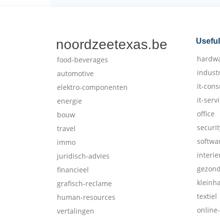
noordzeetexas.be
Useful
hardw
food-beverages
indust
automotive
it-cons
elektro-componenten
it-serv
energie
office
bouw
securit
travel
softwa
immo
interie
juridisch-advies
gezon
financieel
kleinh
grafisch-reclame
textiel
human-resources
online
vertalingen