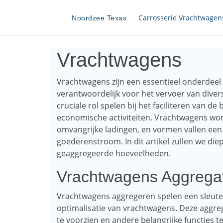
Carrosserie Vrachtwagen
Noordzee Texas
Vrachtwagens
Vrachtwagens zijn een essentieel onderdeel v
verantwoordelijk voor het vervoer van dive
cruciale rol spelen bij het faciliteren van 
economische activiteiten. Vrachtwagens wor
omvangrijke ladingen, en vormen vallen een
goederenstroom. In dit artikel zullen we die
geaggregeerde hoeveelheden.
Vrachtwagens Aggrega
Vrachtwagens aggregeren spelen een sleutelr
optimalisatie van vrachtwagens. Deze aggr
te voorzien en andere belangrijke functies t