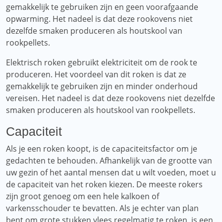
gemakkelijk te gebruiken zijn en geen voorafgaande
opwarming. Het nadeel is dat deze rookovens niet
dezelfde smaken produceren als houtskool van
rookpellets.
Elektrisch roken gebruikt elektriciteit om de rook te
produceren. Het voordeel van dit roken is dat ze
gemakkelijk te gebruiken zijn en minder onderhoud
vereisen. Het nadeel is dat deze rookovens niet dezelfde
smaken produceren als houtskool van rookpellets.
Capaciteit
Als je een roken koopt, is de capaciteitsfactor om je
gedachten te behouden. Afhankelijk van de grootte van
uw gezin of het aantal mensen dat u wilt voeden, moet u
de capaciteit van het roken kiezen. De meeste rokers
zijn groot genoeg om een ​​hele kalkoen of
varkensschouder te bevatten. Als je echter van plan
bent om grote stukken vlees regelmatig te roken, is een