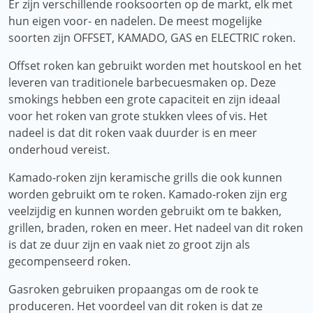
Er zijn verschillende rooksoorten op de markt, elk met
hun eigen voor- en nadelen. De meest mogelijke
soorten zijn OFFSET, KAMADO, GAS en ELECTRIC roken.
Offset roken kan gebruikt worden met houtskool en het
leveren van traditionele barbecuesmaken op. Deze
smokings hebben een grote capaciteit en zijn ideaal
voor het roken van grote stukken vlees of vis. Het
nadeel is dat dit roken vaak duurder is en meer
onderhoud vereist.
Kamado-roken zijn keramische grills die ook kunnen
worden gebruikt om te roken. Kamado-roken zijn erg
veelzijdig en kunnen worden gebruikt om te bakken,
grillen, braden, roken en meer. Het nadeel van dit roken
is dat ze duur zijn en vaak niet zo groot zijn als
gecompenseerd roken.
Gasroken gebruiken propaangas om de rook te
produceren. Het voordeel van dit roken is dat ze