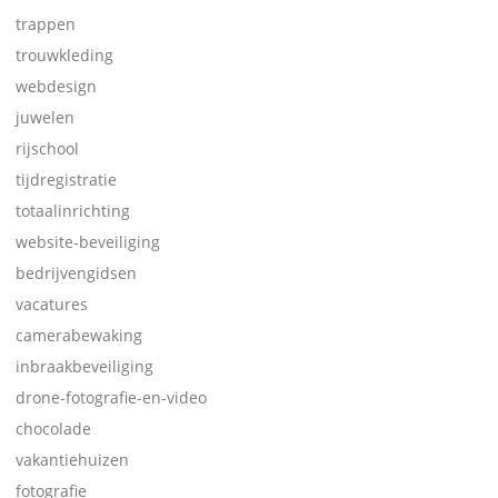
trappen
trouwkleding
webdesign
juwelen
rijschool
tijdregistratie
totaalinrichting
website-beveiliging
bedrijvengidsen
vacatures
camerabewaking
inbraakbeveiliging
drone-fotografie-en-video
chocolade
vakantiehuizen
fotografie