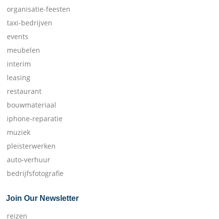
organisatie-feesten
taxi-bedrijven
events
meubelen
interim
leasing
restaurant
bouwmateriaal
iphone-reparatie
muziek
pleisterwerken
auto-verhuur
bedrijfsfotografie
Join Our Newsletter
reizen