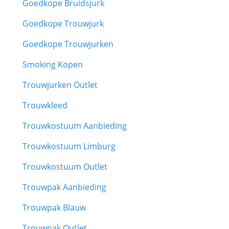
Goedkope Bruidsjurk
Goedkope Trouwjurk
Goedkope Trouwjurken
Smoking Kopen
Trouwjurken Outlet
Trouwkleed
Trouwkostuum Aanbieding
Trouwkostuum Limburg
Trouwkostuum Outlet
Trouwpak Aanbieding
Trouwpak Blauw
Trouwpak Outlet