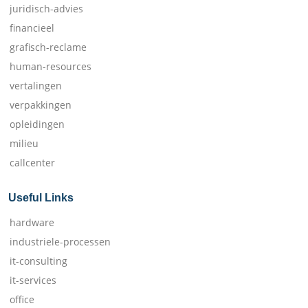
juridisch-advies
financieel
grafisch-reclame
human-resources
vertalingen
verpakkingen
opleidingen
milieu
callcenter
Useful Links
hardware
industriele-processen
it-consulting
it-services
office