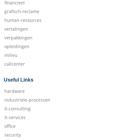
financieel
grafisch-reclame
human-resources
vertalingen
verpakkingen
opleidingen
milieu
callcenter
Useful Links
hardware
industriele-processen
it-consulting
it-services
office
security