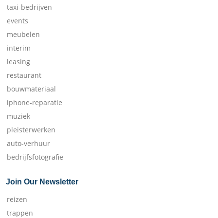
taxi-bedrijven
events
meubelen
interim
leasing
restaurant
bouwmateriaal
iphone-reparatie
muziek
pleisterwerken
auto-verhuur
bedrijfsfotografie
Join Our Newsletter
reizen
trappen