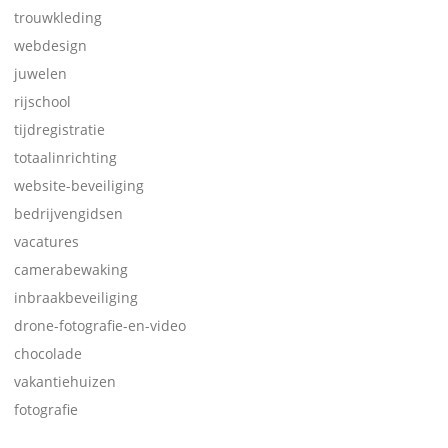
trouwkleding
webdesign
juwelen
rijschool
tijdregistratie
totaalinrichting
website-beveiliging
bedrijvengidsen
vacatures
camerabewaking
inbraakbeveiliging
drone-fotografie-en-video
chocolade
vakantiehuizen
fotografie