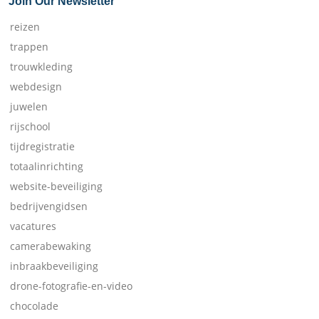
Join Our Newsletter
reizen
trappen
trouwkleding
webdesign
juwelen
rijschool
tijdregistratie
totaalinrichting
website-beveiliging
bedrijvengidsen
vacatures
camerabewaking
inbraakbeveiliging
drone-fotografie-en-video
chocolade