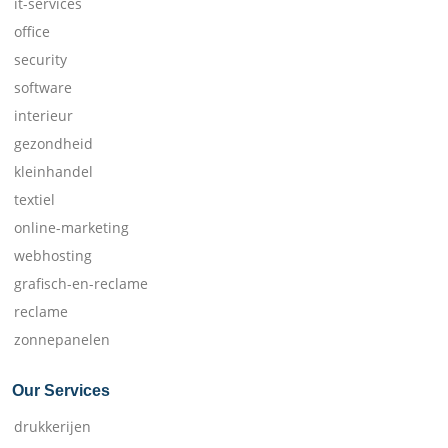
it-services
office
security
software
interieur
gezondheid
kleinhandel
textiel
online-marketing
webhosting
grafisch-en-reclame
reclame
zonnepanelen
Our Services
drukkerijen