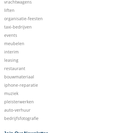
vrachtwagens
liften
organisatie-feesten
taxi-bedrijven
events
meubelen
interim
leasing
restaurant
bouwmateriaal
iphone-reparatie
muziek
pleisterwerken
auto-verhuur
bedrijfsfotografie