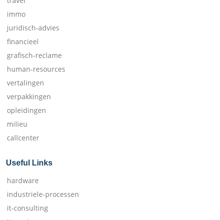
travel
immo
juridisch-advies
financieel
grafisch-reclame
human-resources
vertalingen
verpakkingen
opleidingen
milieu
callcenter
Useful Links
hardware
industriele-processen
it-consulting