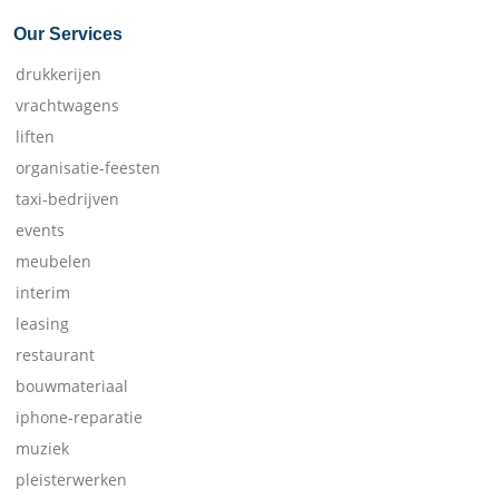
Our Services
drukkerijen
vrachtwagens
liften
organisatie-feesten
taxi-bedrijven
events
meubelen
interim
leasing
restaurant
bouwmateriaal
iphone-reparatie
muziek
pleisterwerken