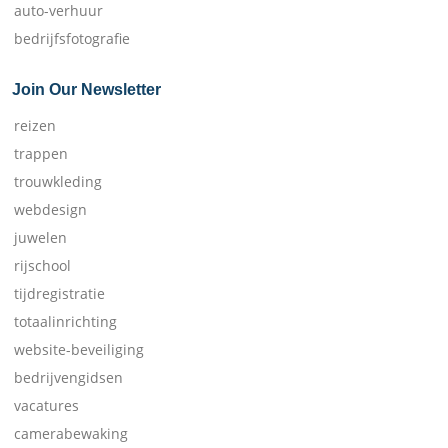
auto-verhuur
bedrijfsfotografie
Join Our Newsletter
reizen
trappen
trouwkleding
webdesign
juwelen
rijschool
tijdregistratie
totaalinrichting
website-beveiliging
bedrijvengidsen
vacatures
camerabewaking