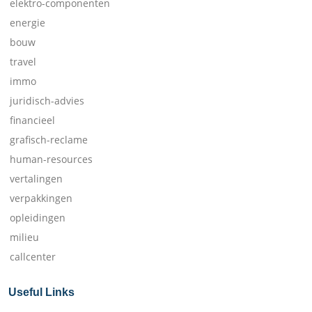
elektro-componenten
energie
bouw
travel
immo
juridisch-advies
financieel
grafisch-reclame
human-resources
vertalingen
verpakkingen
opleidingen
milieu
callcenter
Useful Links