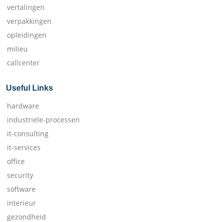
vertalingen
verpakkingen
opleidingen
milieu
callcenter
Useful Links
hardware
industriele-processen
it-consulting
it-services
office
security
software
interieur
gezondheid