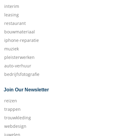
interim
leasing
restaurant
bouwmateriaal
iphone-reparatie
muziek
pleisterwerken
auto-verhuur
bedrijfsfotografie
Join Our Newsletter
reizen
trappen
trouwkleding
webdesign
juwelen