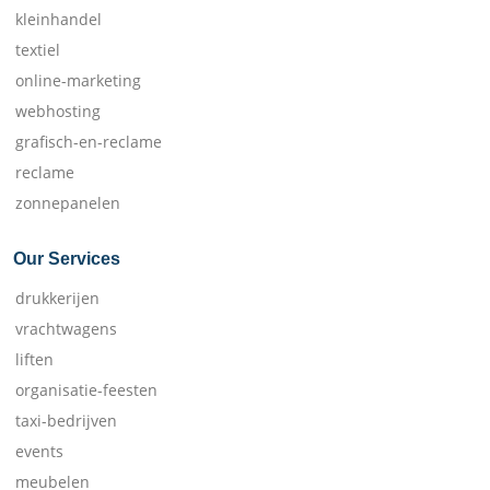
kleinhandel
textiel
online-marketing
webhosting
grafisch-en-reclame
reclame
zonnepanelen
Our Services
drukkerijen
vrachtwagens
liften
organisatie-feesten
taxi-bedrijven
events
meubelen