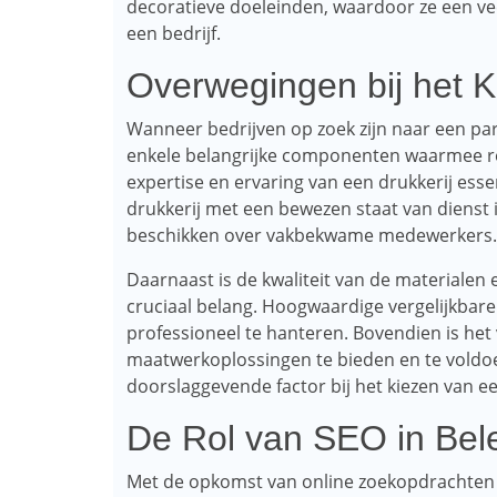
decoratieve doeleinden, waardoor ze een ve
een bedrijf.
Overwegingen bij het K
Wanneer bedrijven op zoek zijn naar een par
enkele belangrijke componenten waarmee re
expertise en ervaring van een drukkerij ess
drukkerij met een bewezen staat van dienst 
beschikken over vakbekwame medewerkers.
Daarnaast is de kwaliteit van de materialen 
cruciaal belang. Hoogwaardige vergelijkbare 
professioneel te hanteren. Bovendien is he
maatwerkoplossingen te bieden en te voldoe
doorslaggevende factor bij het kiezen van 
De Rol van SEO in Bele
Met de opkomst van online zoekopdrachten en