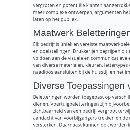
vergroten en potentiële klanten aangetrokke
meer complexe ontwerpen, argumenten hebbe
laten op het publiek.
Maatwerk Beletteringe
Elk bedrijf is uniek en vereiste maatwerkbele
en doelstellingen. Drukkerijen begrijpen di
voldoen aan de visuele en communicatieve e
van diverse materialen, kleuren, lettertypes
naadloos aansluiten bij de huisstijl en het
Diverse Toepassingen v
Beletteringen worden toegepast op verschi
dienen. Voertuigbeletteringen zijn bijvoorb
zichtbaarheid van een bedrijf vergroot terwi
aandacht van voorbijgangers trekken en de 
versterken. Daarnaast kunnen ook worden i