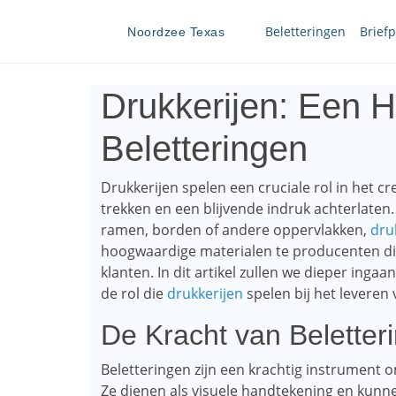
Beletteringen
Brief
Noordzee Texas
Drukkerijen: Een H
Beletteringen
Drukkerijen spelen een cruciale rol in het c
trekken en een blijvende indruk achterlaten.
ramen, borden of andere oppervlakken,
dru
hoogwaardige materialen te producenten di
klanten. In dit artikel zullen we dieper ing
de rol die
drukkerijen
spelen bij het levere
De Kracht van Beletter
Beletteringen zijn een krachtig instrument o
Ze dienen als visuele handtekening en kunne