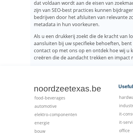
dat voldaan wordt aan de eisen van zoekmach
zijn van SEO-best practices kunnen bijdrage
bedrijven door het afsluiten van relevante zo
metadata in hun voorkeuren.
Als u een drukkerij zoekt die de kracht van 
aansluiten bij uw specifieke behoeften, bent
contact op met ons op en ontdek hoe wij 
creëren die de aandacht trekken en impact
noordzeetexas.be
Useful
hardw
food-beverages
indust
automotive
it-cons
elektro-componenten
it-serv
energie
office
bouw