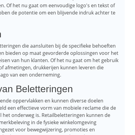
n. Of het nu gaat om eenvoudige logo's en tekst of
n de potentie om een ​​blijvende indruk achter te
n
tteringen die aansluiten bij de specifieke behoeften
t en bieden op maat gevorderde oplossingen voor het
isen van hun klanten. Of het nu gaat om het gebruik
 of afmetingen, drukkerijen kunnen leveren die
 imago van een onderneming.
an Beletteringen
llende oppervlakken en kunnen diverse doelen
eeld een effectieve vorm van mobiele reclame die de
jl het onderweg is. Retailbeletteringen kunnen de
merkbeleving in de fysieke winkelomgeving
ngezet voor bewegwijzering, promoties en