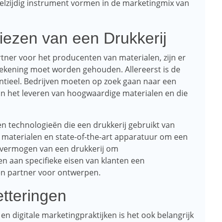
elzijdig instrument vormen in de marketingmix van
iezen van een Drukkerij
tner voor het producenten van materialen, zijn er
kening moet worden gehouden. Allereerst is de
entieel. Bedrijven moeten op zoek gaan naar een
in het leveren van hoogwaardige materialen en die
en technologieën die een drukkerij gebruikt van
materialen en state-of-the-art apparatuur om een ​​
t vermogen van een drukkerij om
n aan specifieke eisen van klanten een
een partner voor ontwerpen.
tteringen
 digitale marketingpraktijken is het ook belangrijk