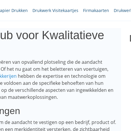
papier Drukken
Drukwerk Visitekaartjes
Firmakaarten
Drukwerk
ub voor Kwalitatieve
reëren van opvallend plotseling die de aandacht
 Of het nu gaat om het beletteren van voertuigen,
kkerijen
hebben de expertise en technologie om
e voldoen aan de specifieke behoeften van hun
aan op de verschillende aspecten van ingewikkelden en
n van maatwerkoplossingen.
ingen
m de aandacht te vestigen op een bedrijf, product of.
n een merkidentiteit versterken, de zichtbaarheid