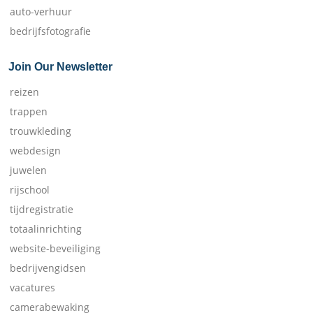
auto-verhuur
bedrijfsfotografie
Join Our Newsletter
reizen
trappen
trouwkleding
webdesign
juwelen
rijschool
tijdregistratie
totaalinrichting
website-beveiliging
bedrijvengidsen
vacatures
camerabewaking