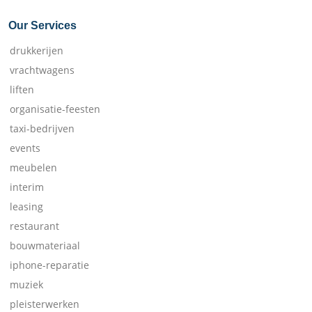
Our Services
drukkerijen
vrachtwagens
liften
organisatie-feesten
taxi-bedrijven
events
meubelen
interim
leasing
restaurant
bouwmateriaal
iphone-reparatie
muziek
pleisterwerken