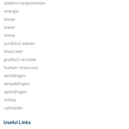
elektro-componenten
energie
bouw
travel
immo
juridisch-advies
financieel
grafisch-reclame
human-resources
vertalingen
verpakkingen
opleidingen
milieu
callcenter
Useful Links